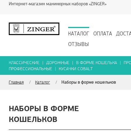
Интернет-магазин маникюрных наборов «ZINGER»
КАТАЛОГ
ОПЛАТА
ДОСТ
ОТЗЫВЫ
КЛАССИЧЕСКИЕ
|
ДОРОЖНЫЕ
|
В ФОРМЕ КОШЕЛЬКА
|
ПР
ПРОФЕССИОНАЛЬНЫЕ
|
КУСАЧКИ COBALT
Наборы в форме кошельков
Главная
/
Каталог
/
НАБОРЫ В ФОРМЕ
КОШЕЛЬКОВ