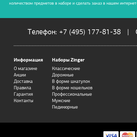
количеством предметов в наборе и сделать заказ в нашем интернет
Телефон: +7 (495) 177-81-38 | О
Информация
Наборы Zinger
О магазине
Классические
Акции
Дорожные
Доставка
В форме шкатулок
Правила
В форме кошельков
Гарантия
Профессиональные
Контакты
Мужские
Педикюрные