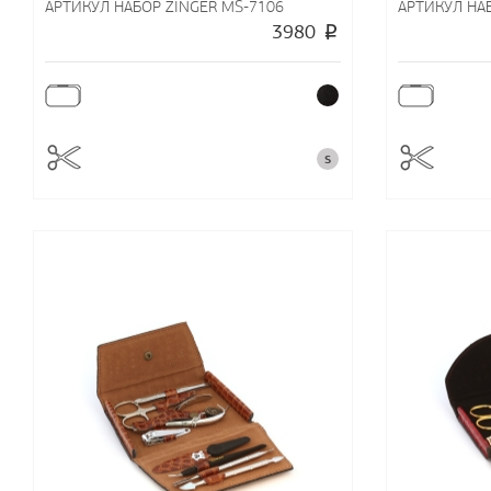
АРТИКУЛ НАБОР ZINGER MS-7106
АРТИКУЛ НА
3980
S