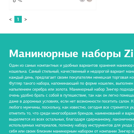
<
1
>
Маникюрные наборы Zi
Один из самых компактных и удобных вариантов хранения маникюр
кошелька. Самый стильный, качественный и недорогой вариант ман
каждый день, предлагает своим покупателям немецкая торговая ко
Футляр такого набора, напоминающий по форме кошелек, выполнен и
напылением серебра или золота. Маникюрный набор Зингер подходит
очень удобно брать с собой в путешествие, так как он легко помещ
даже в дорожных условиях, если нет возможности посетить салон. К
любого мужчины, поскольку, как известно, сегодня все стремятся у
отметить то, что среди многообразия брендов, наименований и вар
выделяется из всех остальных, благодаря сдержанному, лаконично
используемых материалов, полному набору инструментов для ухода 
себя или своих близким маникюрным набором от компании Зингер в