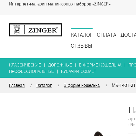
Интернет-магазин маникюрных наборов «ZINGER»
КАТАЛОГ
ОПЛАТА
ДОСТ
ОТЗЫВЫ
КЛАССИЧЕСКИЕ
|
ДОРОЖНЫЕ
|
В ФОРМЕ КОШЕЛЬКА
|
ПР
ПРОФЕССИОНАЛЬНЫЕ
|
КУСАЧКИ COBALT
MS-1401-21
Главная
/
Каталог
/
В форме кошелька
/
арт
( №