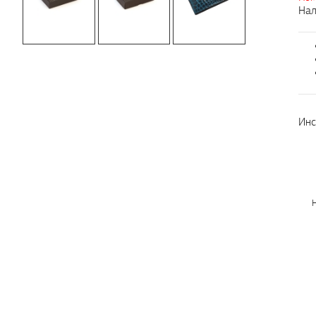
Нал
Инс