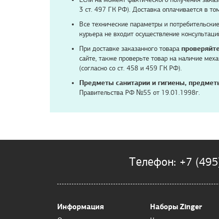
3 ст. 497 ГК РФ). Доставка оплачивается в т
Все технические параметры и потребительские
курьера не входит осуществление консультаци
При доставке заказанного товара
проверяйте
сайте, также проверьте товар на наличие ме
(согласно со ст. 458 и 459 ГК РФ).
Предметы санитарии и гигиены, предмет
Правительства РФ №55 от 19.01.1998г.
Телефон: +7 (495
Информация
Наборы Zinger