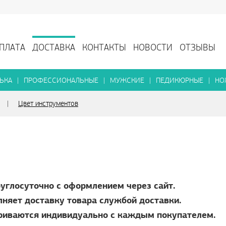
ПЛАТА
ДОСТАВКА
КОНТАКТЫ
НОВОСТИ
ОТЗЫВЫ
ЬКА
|
ПРОФЕССИОНАЛЬНЫЕ
|
МУЖСКИЕ
|
ПЕДИКЮРНЫЕ
|
НО
|
Цвет инструментов
углосуточно с оформлением через сайт.
няет доставку товара службой доставки.
ариваются индивидуально с каждым покупателем.