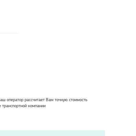
наш оператор рассчитает Вам точную стоимость
е транспортной компании