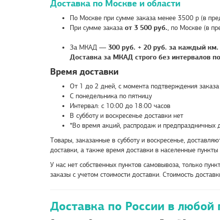
Доставка по Москве и области
По Москве при сумме заказа менее 3500 р (в п
При сумме заказа
от 3 500 руб.
, по Москве (в 
За МКАД —
300
руб. + 20 руб. за каждый км.
Доставка за МКАД строго без интервалов по 
Время доставки
От 1 до 2 дней, с момента подтверждения заказа
С понедельника по пятницу
Интервал: с 10:00 до 18:00 часов
В субботу и воскресенье доставки нет
*Во время акций, распродаж и предпраздничных д
Товары, заказанные в субботу и воскресенье, доставляю
доставки, а также время доставки в населенные пункты 
У нас нет собственных пунктов самовывоза, только пун
заказы с учетом стоимости доставки. Стоимость достав
Доставка по России в любой 