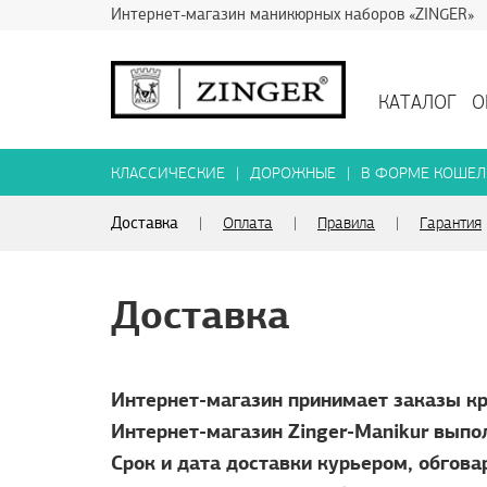
Интернет-магазин маникюрных наборов «ZINGER»
КАТАЛОГ
О
КЛАССИЧЕСКИЕ
|
ДОРОЖНЫЕ
|
В ФОРМЕ КОШЕЛ
Доставка
|
Оплата
|
Правила
|
Гарантия
Доставка
Интернет-магазин принимает заказы кр
Интернет-магазин
Zinger-Manikur
выпол
Срок и дата доставки курьером, обгов