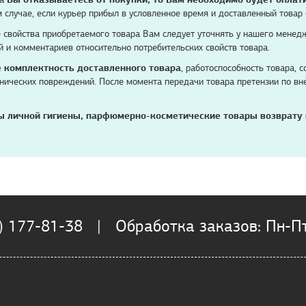
ом случае, если курьер прибыл в условленное время и доставленный това
 свойства приобретаемого товара Вам следует уточнять у нашего менед
й и комментариев относительно потребительских свойств товара.
 комплектность доставленного товара
, работоспособность товара, 
ханических повреждений. После момента передачи товара претензии по в
ы личной гигиены, парфюмерно-косметические товары возврату
) 177-81-38 | Обработка заказов: Пн-Пт