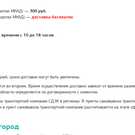
ределах МКАД) —
300
руб.
пределах МКАД) —
доставка бесплатно
.
времени с 10 до 18 часов.
ней, сроки доставки могут быть увеличены.
тся во вторник. Время осуществления доставки зависит от времени разм
области определяется по договоренности с клиентом.
кты транспортной компании СДЭК в регионах. В пункты самовывоза тран
ки в пункт самовывоза транспортной компании рассчитывается на этапе о
город