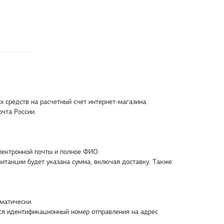
 средств на расчетный счет интернет-магазина.
очта России.
электронной почты и полное ФИО.
витанции будет указана сумма, включая доставку. Также
оматически.
тся идентификационный номер отправления на адрес
.