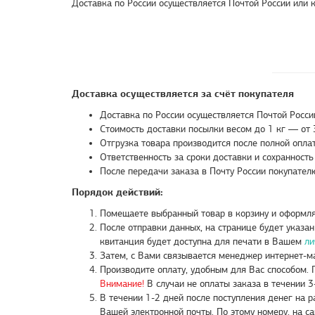
Доставка по России осуществляется Почтой России или
Доставка осуществляется за счёт покупателя
Доставка по России осуществляется Почтой России
Стоимость доставки посылки весом до 1 кг — от 
Отгрузка товара производится после полной опла
Ответственность за сроки доставки и сохранность
После передачи заказа в Почту России покупател
Порядок действий:
Помещаете выбранный товар в корзину и оформляе
После отправки данных, на странице будет указа
квитанция будет доступна для печати в Вашем
ли
Затем, с Вами связывается менеджер интернет-маг
Производите оплату, удобным для Вас способом.
Внимание!
В случаи не оплаты заказа в течении 3
В течении 1-2 дней после поступления денег на 
Вашей электронной почты. По этому номеру, на с