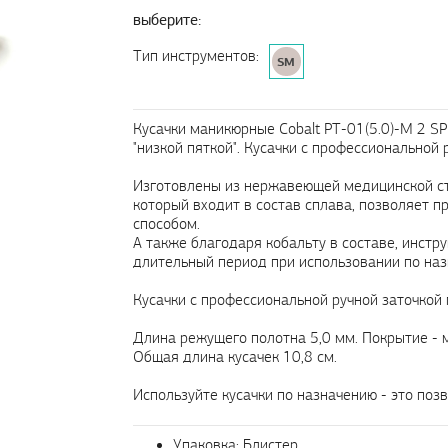
выберите:
Тип инструментов:
SM
Кусачки маникюрные Cobalt PT-01(5.0)-M 2 S
"низкой пяткой". Кусачки с профессиональной 
Изготовлены из нержавеющей медицинской ста
который входит в состав сплава, позволяет 
способом.
А также благодаря кобальту в составе, инстр
длительный период при использовании по наз
Кусачки с профессиональной ручной заточкой
Длина режущего полотна 5,0 мм. Покрытие - 
Общая длина кусачек 10,8 см.
Используйте кусачки по назначению - это поз
Упаковка: Блистер