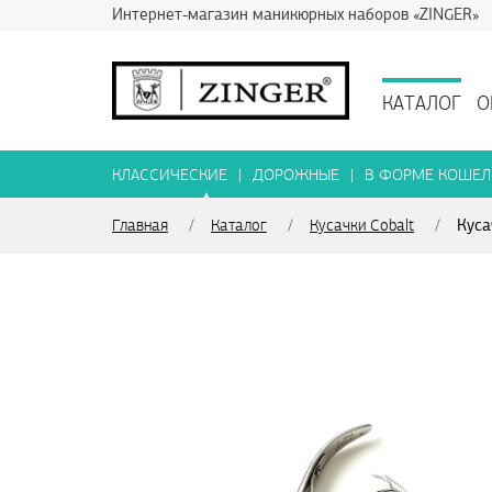
Интернет-магазин маникюрных наборов «ZINGER»
КАТАЛОГ
О
КЛАССИЧЕСКИЕ
|
ДОРОЖНЫЕ
|
В ФОРМЕ КОШЕЛ
▲
Куса
Главная
/
Каталог
/
Кусачки Cobalt
/