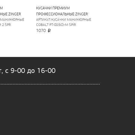
УМ
КУСАЧКИ ПРЕМИУМ
НЫЕ ZINGER
ПРОФЕССИОНАЛЬНЫЕ ZINGER
И МАНИКЮРНЫЕ
АРТИКУЛ КУСАЧКИ МАНИКЮРНЫЕ
M 2 SPR
COBALT PT-08(9.0)-M SPIR
1070
, с 9-00 до 16-00