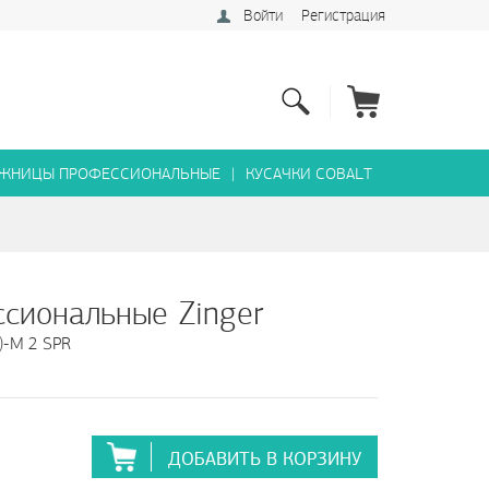
Войти
Регистрация
ЖНИЦЫ ПРОФЕССИОНАЛЬНЫЕ
|
КУСАЧКИ COBALT
ссиональные
zinger
)-M 2 SPR
ДОБАВИТЬ В КОРЗИНУ