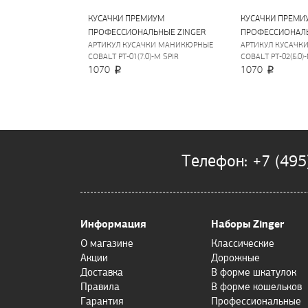
КУСАЧКИ ПРЕМИУМ
КУСАЧКИ ПРЕМИ
ПРОФЕССИОНАЛЬНЫЕ ZINGER
ПРОФЕССИОНАЛЬ
АРТИКУЛ КУСАЧКИ МАНИКЮРНЫЕ
АРТИКУЛ КУСАЧК
COBALT PT-01(7.0)-M SPIR
COBALT PT-02(5.0)
1070
1070
Телефон: +7 (495
Информация
Наборы Zinger
О магазине
Классические
Акции
Дорожные
Доставка
В форме шкатулок
Правила
В форме кошельков
Гарантия
Профессиональные