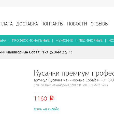
ПЛАТА
ДОСТАВКА
КОНТАКТЫ
НОВОСТИ
ОТЗЫВЫ
ЬКА
|
ПРОФЕССИОНАЛЬНЫЕ
|
МУЖСКИЕ
|
ПЕДИКЮРНЫЕ
|
НО
чки маникюрные Cobalt PT-01(5.0)-M 2 SPR
Кусачки премиум профе
артикул Кусачки маникюрные Cobalt PT-01(5.0
( № Кусачки маникюрные Cobalt PT-01(5.0)-M 2 SPR )
1160
есть на складе