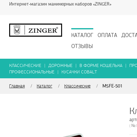
Интернет-магазин маникюрных наборов «ZINGER»
КАТАЛОГ
ОПЛАТА
ДОСТ
ОТЗЫВЫ
КЛАССИЧЕСКИЕ
|
ДОРОЖНЫЕ
|
В ФОРМЕ КОШЕЛЬКА
|
ПР
ПРОФЕССИОНАЛЬНЫЕ
|
КУСАЧКИ COBALT
MSFE-501
Главная
/
Каталог
/
Классические
/
арт
( №