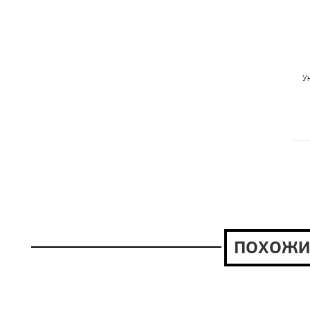
У
ПОХОЖИ